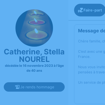
Faire-part
Message de 
Chère famille, c
Catherine, Stella
C’est avec une 
France.
NOUREL
décédée le 16 novembre 2023 à l'âge
Nous vous invit
de 40 ans
pensées à trave
Un service de p
Je rends hommage