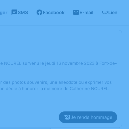
ager
SMS
Facebook
E-mail
Lien
ine NOUREL survenu le jeudi 16 novembre 2023 à Fort-de-
ger des photos souvenirs, une anecdote ou exprimer vos
sion dédié à honorer la mémoire de Catherine NOUREL.
Je rends hommage