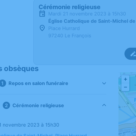
Cérémonie religieuse
mardi 21 novembre 2023 à 15h30
Église Catholique de Saint-Michel de
Place Hurrard
97240 Le François
s obsèques
+
Repos en salon funéraire
−
Cérémonie religieuse
21 novembre 2023 à 15h30
holique de Saint-Michel, Place Hurrard,